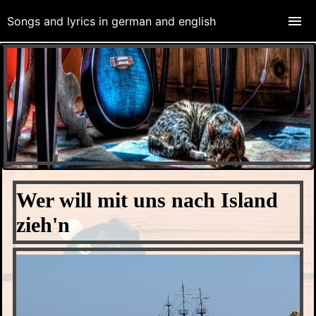
Songs and lyrics in german and english
Wer will mit uns nach Island
zieh'n