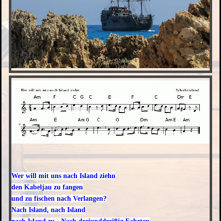
Wer will mit uns nach Island ziehn
den Kabeljau zu fangen
und zu fischen nach Verlangen?
Nach Island, nach Island