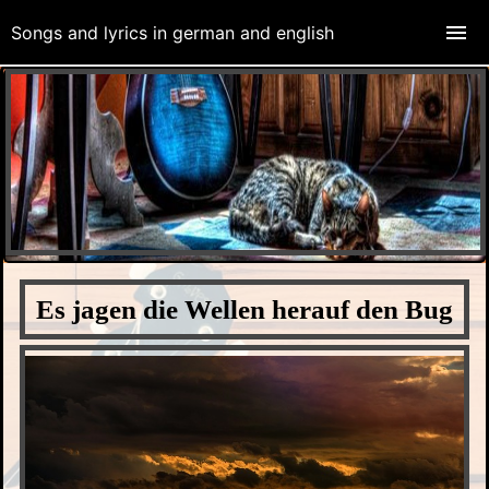
Songs and lyrics in german and english
Es jagen die Wellen herauf den Bug