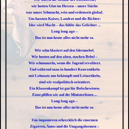
wir hatten Glut im Herzen – unsre Stärke
war unsre Sehnsucht, rein und erdenweit global.
Uns hassten Kaiser, Landrat und die Richter:
Idee wird Macht – das fühlte das Gelichter ...
Long long ago –
Das ist nun heute alles nicht mehr so.
Wir sehn blasiert auf den Ideennebel.
Wir husten auf den alten, starken Bebel –
Wir schmunzeln, wenn die Jugend revoltiert.
Und während man in hundert Konventikeln
mit Lohnsatz uns bekämpft und Leitartikeln,
sind wir realpolitisch orientiert.
Ein Klassenkampf ist gut für Bolschewisten.
Einst pfiffen wir auf die Ministerlisten ...
Long long ago –
Das ist nun heute alles nicht mehr so.
Uns imponieren schrecklich die enormen
Zigarren, Autos und die Umgangsformen –