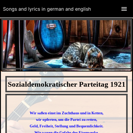
Songs and lyrics in german and english
Sozialdemokratischer Parteitag 1921
Wir saßen einst im Zuchthaus und in Ketten,
wir opferten, um die Partei zu retten,
Geld, Freiheit, Stellung und Bequemlichkeit.
Wir waren die Gefahr der Eisenwerke,