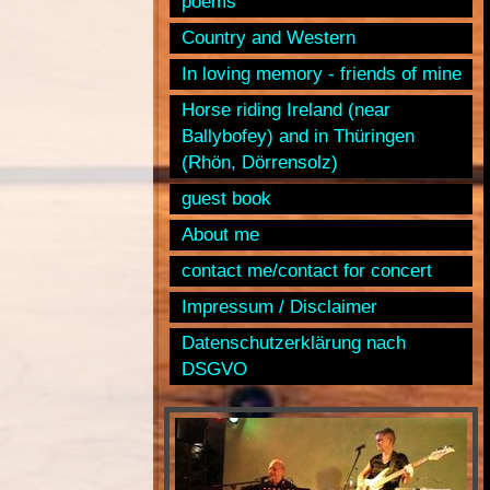
poems
Country and Western
In loving memory - friends of mine
Horse riding Ireland (near
Ballybofey) and in Thüringen
(Rhön, Dörrensolz)
guest book
About me
contact me/contact for concert
Impressum / Disclaimer
Datenschutzerklärung nach
DSGVO