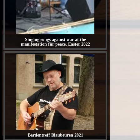
Singing songs against war at the
manifestation für peace, Easter 2022
Bardentreff Blaubeuren 2021