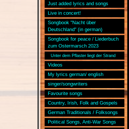
Just added lyrics and songs
Live in concert!
Songbook "Nacht über
Deutschland" (in german)
Songbook for peace / Liederbuch
zum Ostermarsch 2023
Unter dem Pflaster liegt der Strand
Videos
My lyrics german/ english
singer/songwriters
Favourite songs
Country, Irish, Folk and Gospels
German Traditionals / Folksongs
Political Songs, Anti-War Songs