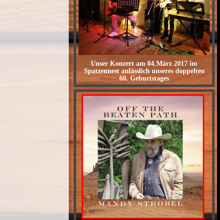
Unser Konzert am 04.März 2017 im
Spatzennest anlässlich unseres doppelten
60. Geburtstages