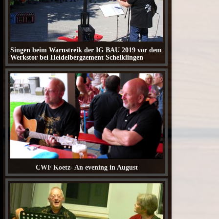
Singen beim Warnstreik der IG BAU 2019 vor dem
Werkstor bei Heidelbergzement Schelklingen
CWF Koetz- An evening in August