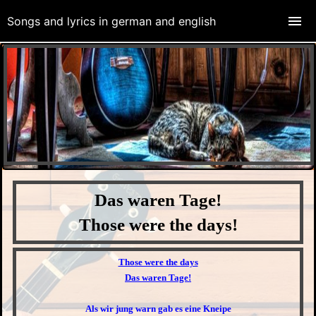
Songs and lyrics in german and english
Das waren Tage!
Those were the days!
Those were the days
Das waren Tage!
Als wir jung warn gab es eine Kneipe