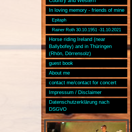
Country and Western
In loving memory - friends of mine
Epitaph
Rainer Roth 30.10.1951 -31.10.2021
Horse riding Ireland (near
Ballybofey) and in Thüringen
(Rhön, Dörrensolz)
guest book
About me
contact me/contact for concert
Impressum / Disclaimer
Datenschutzerklärung nach
DSGVO