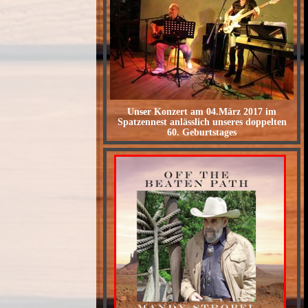
Unser Konzert am 04.März 2017 im
Spatzennest anlässlich unseres doppelten
60. Geburtstages