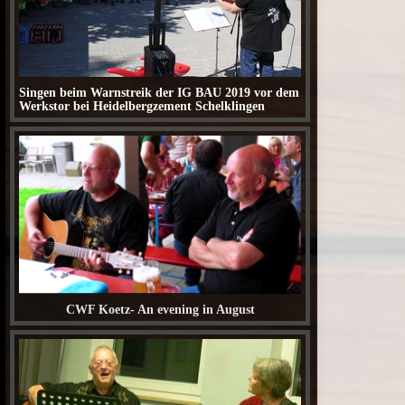
Singen beim Warnstreik der IG BAU 2019 vor dem
Werkstor bei Heidelbergzement Schelklingen
CWF Koetz- An evening in August