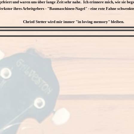
efeiert und waren uns über lange Zeit sehr nahe. Ich erinnere mich, wie sie begeis
rkstor ihres Arbeitgebers - "Baumaschinen-Nagel" - eine rote Fahne schwenkte.
Christl Stetter wird mir immer "in loving memory" bleiben.