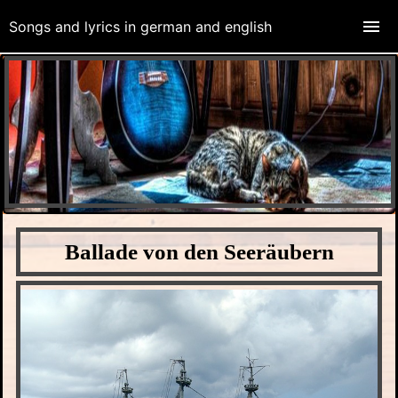
Songs and lyrics in german and english
Ballade von den Seeräubern