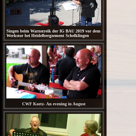
Singen beim Warnstreik der IG BAU 2019 vor dem
Werkstor bei Heidelbergzement Schelklingen
CWF Koetz- An evening in August