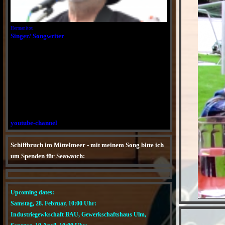
Hermanitou
Singer/ Songwriter
youtube-channel
Schiffbruch im Mittelmeer - mit meinem Song bitte ich
um Spenden für Seawatch:
YouTube
Upcoming dates:
Samstag, 28. Februar, 10:00 Uhr:
Industriegewkschaft BAU, Gewerkschaftshaus Ulm,