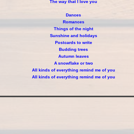
The way that I love you
Dances
Romances
Things of the night
Sunshine and holidays
Postcards to write
Budding trees
Autumn leaves
A snowflake or two
All kinds of everything remind me of you
All kinds of everything remind me of you