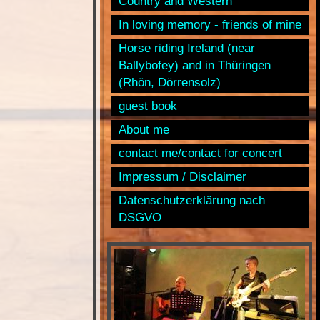
Country and Western
In loving memory - friends of mine
Horse riding Ireland (near
Ballybofey) and in Thüringen
(Rhön, Dörrensolz)
guest book
About me
contact me/contact for concert
Impressum / Disclaimer
Datenschutzerklärung nach
DSGVO