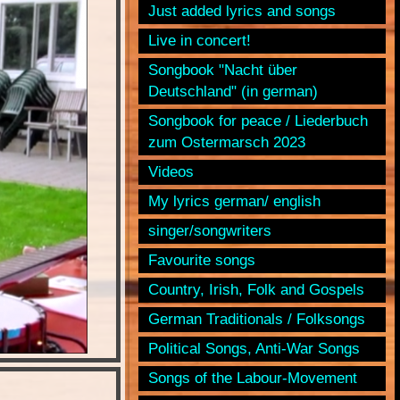
Just added lyrics and songs
Live in concert!
Songbook "Nacht über
Deutschland" (in german)
Songbook for peace / Liederbuch
zum Ostermarsch 2023
Videos
My lyrics german/ english
singer/songwriters
Favourite songs
Country, Irish, Folk and Gospels
German Traditionals / Folksongs
Political Songs, Anti-War Songs
Songs of the Labour-Movement