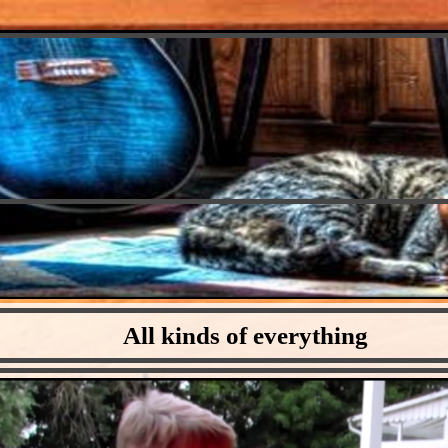
All kinds of everything